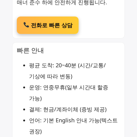
매너 준수 하에 안전하게 진행됩니다.
전화로 빠른 상담
빠른 안내
평균 도착: 20~40분 (시간/교통/
기상에 따라 변동)
운영: 연중무휴(일부 시간대 할증
가능)
결제: 현금/계좌이체 (증빙 제공)
언어: 기본 English 안내 가능(텍스트
권장)