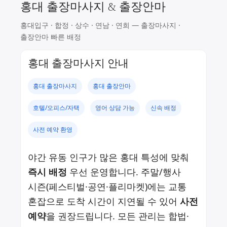
홍대 출장마사지 & 출장안마
홍대입구 · 합정 · 상수 · 연남 · 연희 — 출장마사지 ·
출장안마 빠른 배정
홍대 출장마사지 안내
홍대 출장마사지
홍대 출장안마
호텔/오피스/자택
영어 상담 가능
신속 배정
사전 예약 환영
야간 유동 인구가 많은 홍대 특성에 맞춰
즉시 배정
우선 운영합니다. 주말/행사
시즌(페스티벌·공연·플리마켓)에는 교통
혼잡으로 도착 시간이 지연될 수 있어
사전
예약
을 권장드립니다. 모든 관리는 합법·