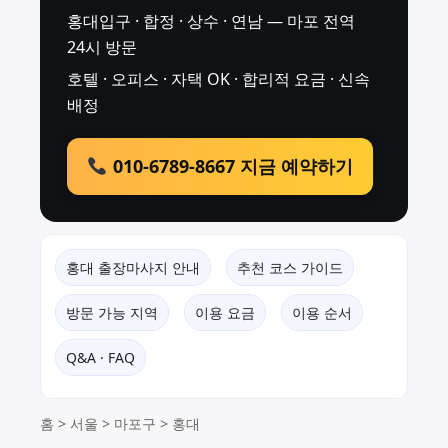
홍대입구 · 합정 · 상수 · 연남 — 마포 전역
24시 방문
호텔 · 오피스 · 자택 OK · 합리적 요금 · 신속
배정
010-6789-8667 지금 예약하기
홍대 출장마사지 안내
추천 코스 가이드
방문 가능 지역
이용 요금
이용 순서
Q&A · FAQ
홈
>
서울
>
마포구
> 홍대