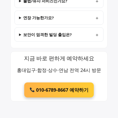
불법/유사 서비스인가요?
연장 가능한가요?
보안이 엄격한 빌딩 출입은?
지금 바로 편하게 예약하세요
홍대입구·합정·상수·연남 전역 24시 방문
010-6789-8667 예약하기