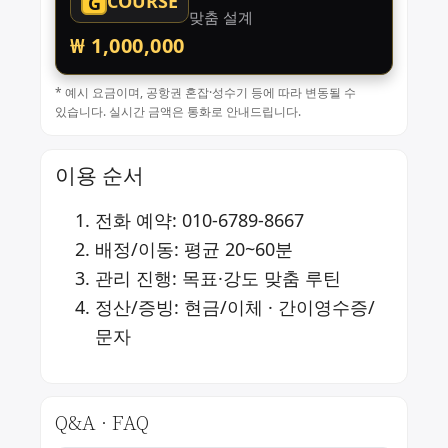
COURSE
G
맞춤 설계
₩ 1,000,000
* 예시 요금이며, 공항권 혼잡·성수기 등에 따라 변동될 수
있습니다. 실시간 금액은 통화로 안내드립니다.
이용 순서
전화 예약:
010-6789-8667
배정/이동: 평균 20~60분
관리 진행: 목표·강도 맞춤 루틴
정산/증빙: 현금/이체 · 간이영수증/
문자
Q&A · FAQ