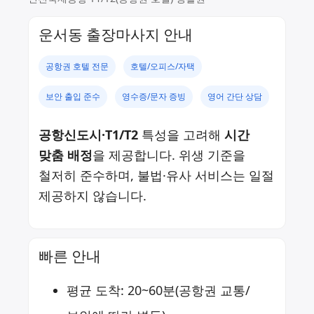
운서동 출장마사지 안내
공항권 호텔 전문
호텔/오피스/자택
보안 출입 준수
영수증/문자 증빙
영어 간단 상담
공항신도시·T1/T2
특성을 고려해
시간
맞춤 배정
을 제공합니다. 위생 기준을
철저히 준수하며, 불법·유사 서비스는 일절
제공하지 않습니다.
빠른 안내
평균 도착: 20~60분(공항권 교통/