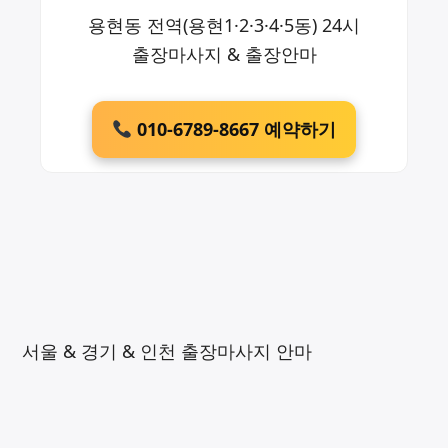
용현동 전역(용현1·2·3·4·5동) 24시
출장마사지 & 출장안마
010-6789-8667 예약하기
서울 & 경기 & 인천 출장마사지 안마