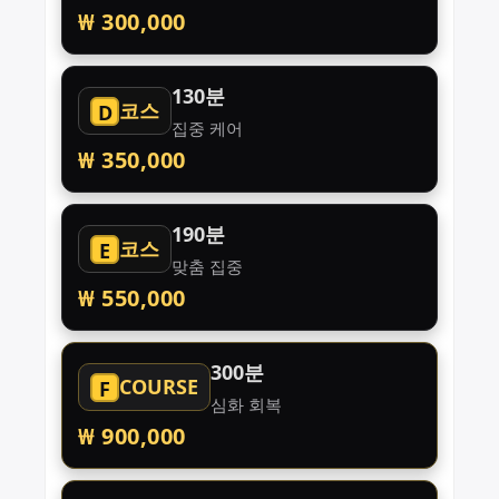
₩ 300,000
130분
코스
D
집중 케어
₩ 350,000
190분
코스
E
맞춤 집중
₩ 550,000
300분
COURSE
F
심화 회복
₩ 900,000