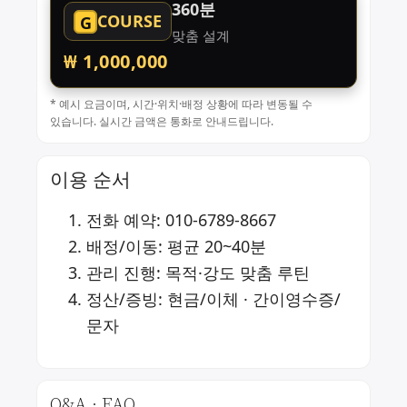
360분
COURSE
G
맞춤 설계
₩ 1,000,000
* 예시 요금이며, 시간·위치·배정 상황에 따라 변동될 수
있습니다. 실시간 금액은 통화로 안내드립니다.
이용 순서
전화 예약:
010-6789-8667
배정/이동: 평균 20~40분
관리 진행: 목적·강도 맞춤 루틴
정산/증빙: 현금/이체 · 간이영수증/
문자
Q&A · FAQ