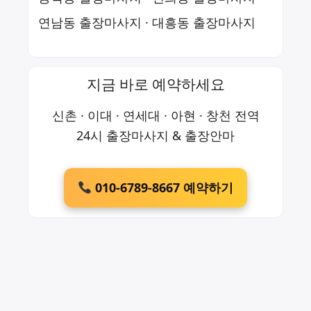
연남동 출장마사지
·
대흥동 출장마사지
지금 바로 예약하세요
신촌 · 이대 · 연세대 · 아현 · 창천 전역
24시 출장마사지 & 출장안마
010-6789-8667 예약하기