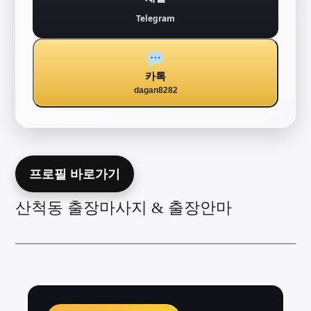
Telegram
카톡
dagan8282
프로필 바로가기
산척동 출장마사지 & 출장안마