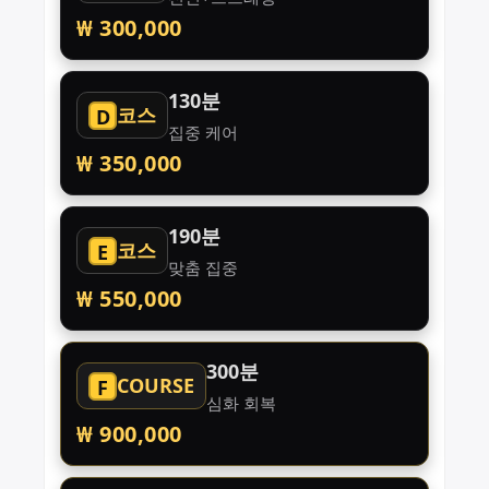
₩ 300,000
130분
코스
D
집중 케어
₩ 350,000
190분
코스
E
맞춤 집중
₩ 550,000
300분
COURSE
F
심화 회복
₩ 900,000