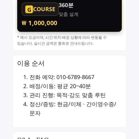
360분
COURSE
G
맞춤 설계
₩ 1,000,000
* 예시 요금이며, 시간·위치·배정 상황에 따라 변동될 수
있습니다. 실시간 금액은 통화로 안내드립니다.
이용 순서
전화 예약:
010-6789-8667
배정/이동: 평균 20~40분
관리 진행: 목적·강도 맞춤 루틴
정산/증빙: 현금/이체 · 간이영수증/
문자