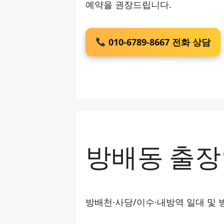
예약을 권장드립니다.
010-6789-8667 전화 상담
방배동 출장
방배천·사당/이수·내방역 일대 및