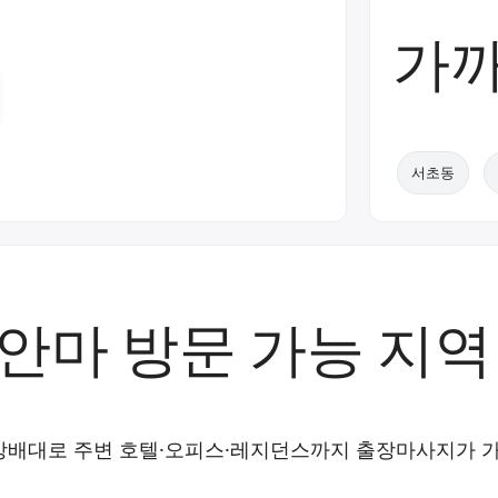
가까
서초동
안마 방문 가능 지역
 방배대로 주변 호텔·오피스·레지던스까지 출장마사지가 