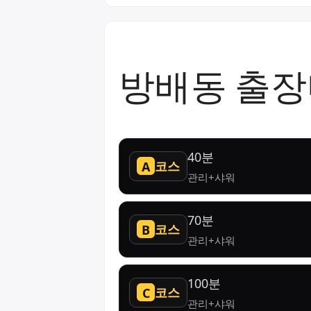
방배동 출장
40분
코스
A
관리+샤워
70분
코스
B
관리+샤워
100분
코스
C
관리+샤워