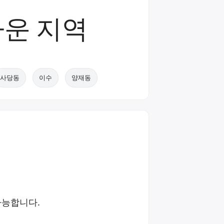
운 지역
사당동
이수
양재동
가능합니다.