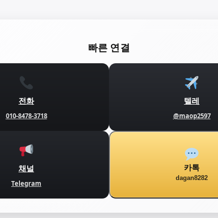
빠른 연결
전화
텔레
010-8478-3718
@maop2597
채널
카톡
dagan8282
Telegram