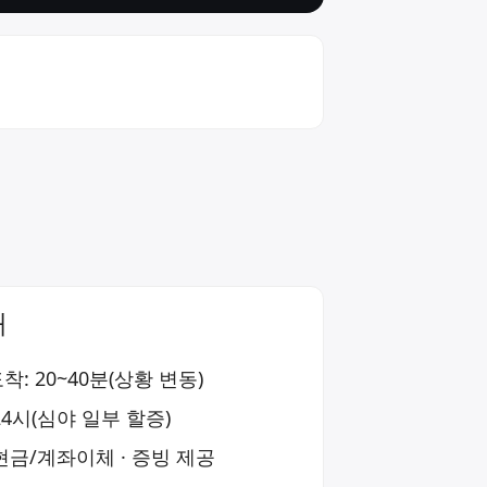
내
착: 20~40분(상황 변동)
24시(심야 일부 할증)
현금/계좌이체 · 증빙 제공