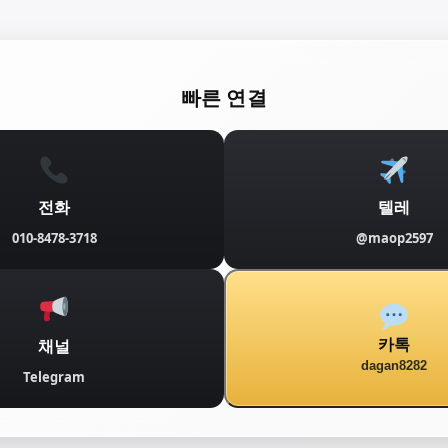
빠른 연결
전화
텔레
010-8478-3718
@maop2597
채널
카톡
dagan8282
Telegram