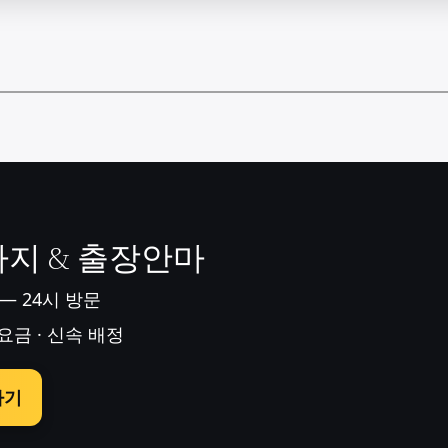
지 & 출장안마
 — 24시 방문
 요금 · 신속 배정
하기