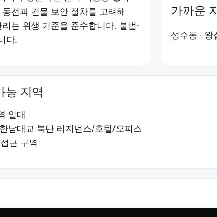
가까운 
동 동선과 건물 보안 절차를 고려해
관리는 위생 기준을 준수합니다. 불법·
성수동
·
왕
니다.
가능 지역
역 일대
·한남대교 북단 레지던스/호텔/오피스
 접근 구역