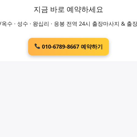
지금 바로 예약하세요
/옥수 · 성수 · 왕십리 · 응봉 전역 24시 출장마사지 & 출
010-6789-8667 예약하기