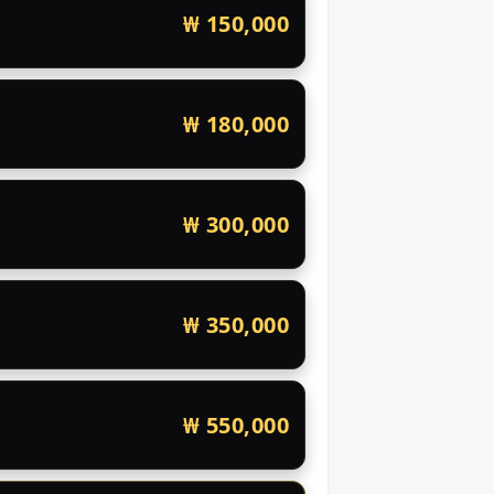
₩ 150,000
₩ 180,000
₩ 300,000
₩ 350,000
₩ 550,000