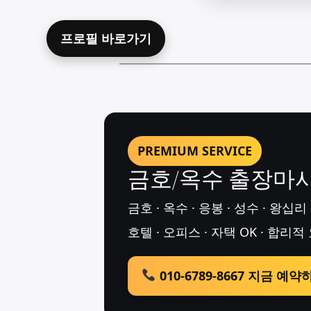
프로필 바로가기
PREMIUM SERVICE
금호/옥수 출장마사
금호 · 옥수 · 응봉 · 성수 · 왕십리
호텔 · 오피스 · 자택 OK · 합리적
010-6789-8667 지금 예약