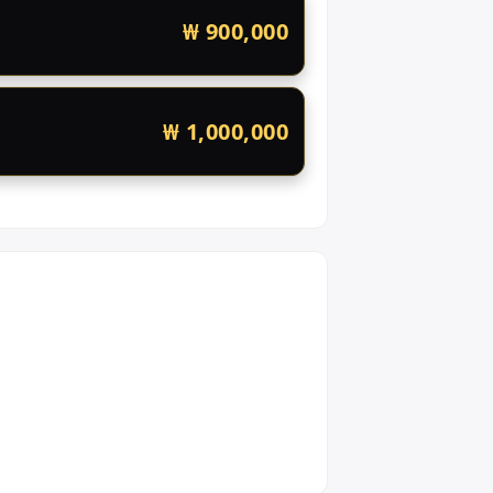
₩ 900,000
₩ 1,000,000