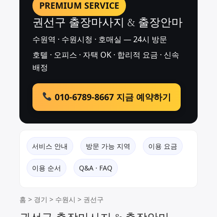
PREMIUM SERVICE
권선구 출장마사지 & 출장안마
수원역 · 수원시청 · 호매실 — 24시 방문
호텔 · 오피스 · 자택 OK · 합리적 요금 · 신속
배정
010-6789-8667 지금 예약하기
서비스 안내
방문 가능 지역
이용 요금
이용 순서
Q&A · FAQ
홈
>
경기
>
수원시
> 권선구