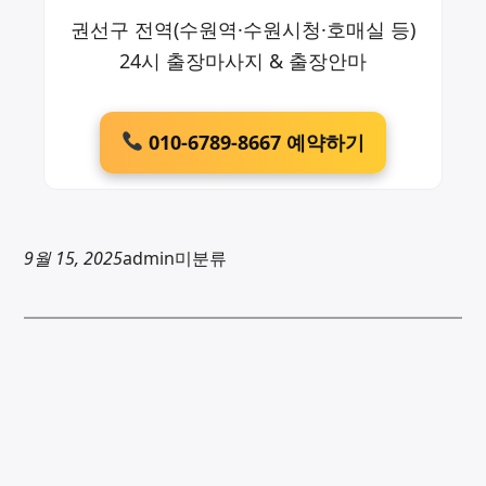
권선구 전역(수원역·수원시청·호매실 등)
24시 출장마사지 & 출장안마
010-6789-8667 예약하기
9월 15, 2025
admin
미분류