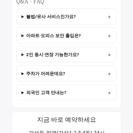
Q&A · FAQ
불법/유사 서비스인가요?
아파트·오피스 보안 출입은?
2인 동시·연장 가능한가요?
주차가 어려운데요?
외국인 고객 안내는?
지금 바로 예약하세요
간석동 전역(간석1·2·3·4동) 24시