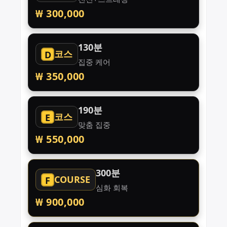
₩ 300,000
130분
코스
D
집중 케어
₩ 350,000
190분
코스
E
맞춤 집중
₩ 550,000
300분
COURSE
F
심화 회복
₩ 900,000