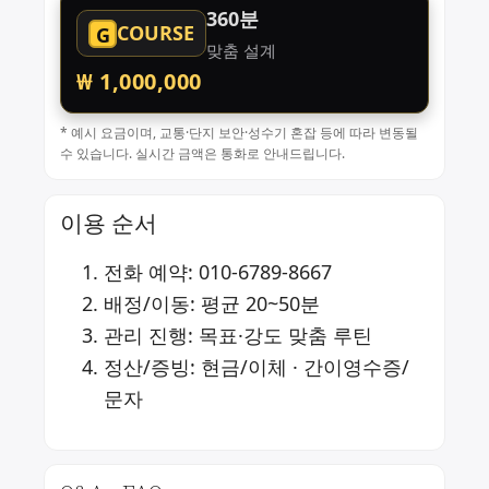
360분
COURSE
G
맞춤 설계
₩ 1,000,000
* 예시 요금이며, 교통·단지 보안·성수기 혼잡 등에 따라 변동될
수 있습니다. 실시간 금액은 통화로 안내드립니다.
이용 순서
전화 예약:
010-6789-8667
배정/이동: 평균 20~50분
관리 진행: 목표·강도 맞춤 루틴
정산/증빙: 현금/이체 · 간이영수증/
문자