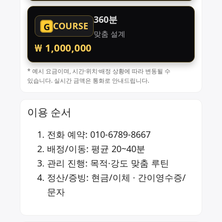
360분
COURSE
G
맞춤 설계
₩ 1,000,000
* 예시 요금이며, 시간·위치·배정 상황에 따라 변동될 수
있습니다. 실시간 금액은 통화로 안내드립니다.
이용 순서
전화 예약:
010-6789-8667
배정/이동: 평균 20~40분
관리 진행: 목적·강도 맞춤 루틴
정산/증빙: 현금/이체 · 간이영수증/
문자