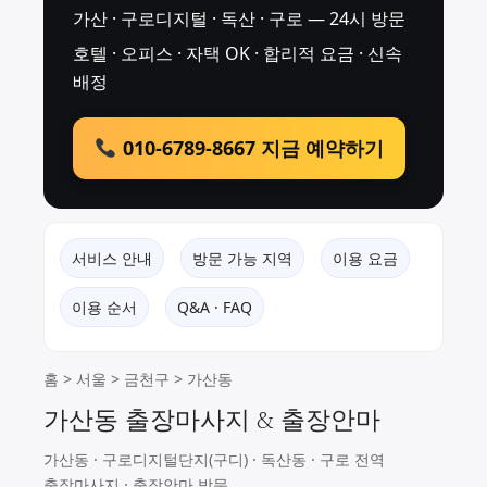
가산 · 구로디지털 · 독산 · 구로 — 24시 방문
호텔 · 오피스 · 자택 OK · 합리적 요금 · 신속
배정
010-6789-8667 지금 예약하기
서비스 안내
방문 가능 지역
이용 요금
이용 순서
Q&A · FAQ
홈
>
서울
>
금천구
> 가산동
가산동 출장마사지 & 출장안마
가산동 · 구로디지털단지(구디) · 독산동 · 구로 전역
출장마사지 · 출장안마 방문