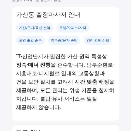
가산동 출장마사지 안내
가산/구디/독산 전역
호텔/오피스/자택
보안 출입 준수
영수증/문자 증빙
영어 간단 상담
IT·산업단지가 밀집한 가산 권역 특성상
정숙·매너 진행
을 준수합니다. 남부순환로·
시흥대로·디지털로 일대의 교통상황과
건물 보안 절차를 고려해
시간 맞춤 배정
을
제공하며, 모든 관리는 위생 기준을 철저히
지킵니다. 불법·유사 서비스는 일절
제공하지 않습니다.