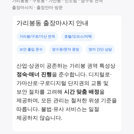
가리봉동 · 구로동 · 가산동 · 신도림 · 남구로 전역
출장마사지 · 출장안마 방문
가리봉동 출장마사지 안내
가리봉/구로/가산 전역
호텔/오피스/자택
보안 출입 준수
영수증/문자 증빙
영어 간단 상담
산업·상권이 공존하는 가리봉 권역 특성상
정숙·매너 진행
을 준수합니다. 디지털로·
가마산로·구로디지털 단지권의 교통 및
보안 절차를 고려해
시간 맞춤 배정
을
제공하며, 모든 관리는 철저한 위생 기준을
따릅니다. 불법·유사 서비스는 일절
제공하지 않습니다.