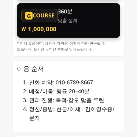
360분
COURSE
G
맞춤 설계
₩ 1,000,000
* 예시 요금이며, 시간·위치·배정 상황에 따라 변동될 수
있습니다. 실시간 금액은 통화로 안내드립니다.
이용 순서
전화 예약:
010-6789-8667
배정/이동: 평균 20~40분
관리 진행: 목적·강도 맞춤 루틴
정산/증빙: 현금/이체 · 간이영수증/
문자